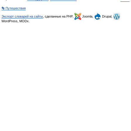
👣 Путешествия
Экспорт словарей на сайты
, сделанные на PHP,
Joomla,
Drupal,
WordPress, MODx.