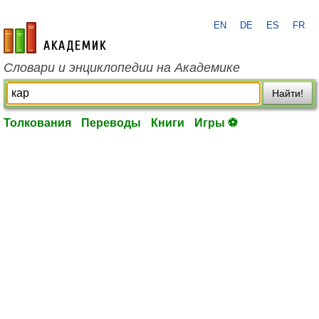
EN
DE
ES
FR
academic.ru
Словари и энциклопедии на Академике
Найти!
Толкования
Переводы
Книги
Игры ⚽